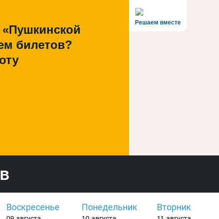
Решаем вместе
 «Пушкинской
ем билетов?
оту
ов
Воскресенье
Понедельник
Вторник
09 августа
10 августа
11 августа