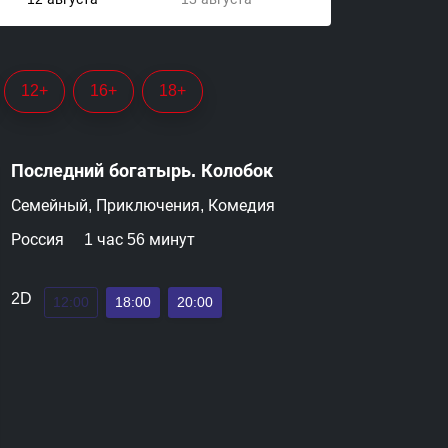
12+
16+
18+
Последний богатырь. Колобок
Семейный, Приключения, Комедия
Россия
1 час 56 минут
2D
12:00
18:00
20:00