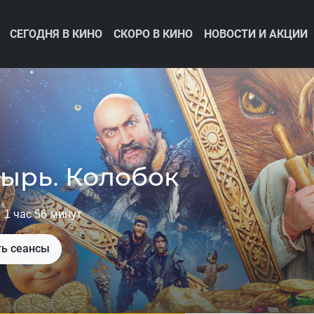
СЕГОДНЯ В КИНО
СКОРО В КИНО
НОВОСТИ И АКЦИИ
квозь вселенные
осмотреть сеансы