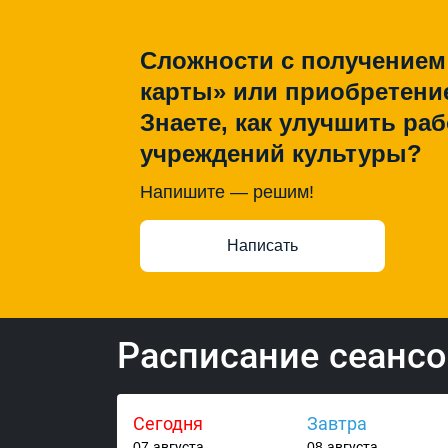
Сложности с получением
карты» или приобретени
Знаете, как улучшить раб
учреждений культуры?
Напишите — решим!
Написать
Расписание сеанс
Сегодня
Завтра
07 августа
08 августа