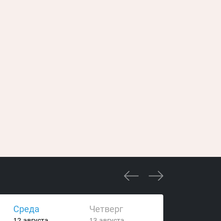
Среда
Четверг
12 августа
13 августа